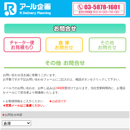
お問い合わせ頂き誠に有難うございます。
お手数ですが下記お問い合わせフォームにご記入の上、確認ボタンをクリックして下さい。
メールでのお問い合わせ、お申し込みは
24時間
受付けております。当社営業時間内に、お電話
かメールにて担当者より御連絡いたします。
●
お客様情報をご入力ください
★は必須です
★営業メールはご遠慮ください。
★
お問合せ内容