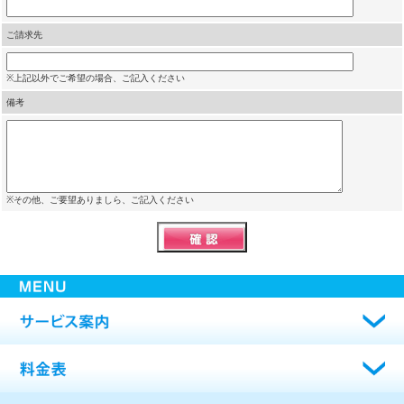
ご請求先
※上記以外でご希望の場合、ご記入ください
備考
※その他、ご要望ありましら、ご記入ください